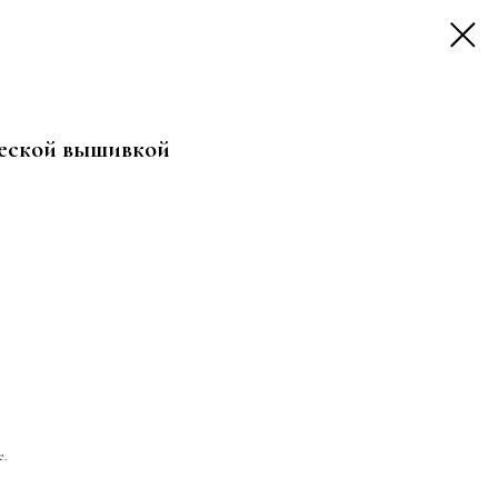
ческой вышивкой
е.