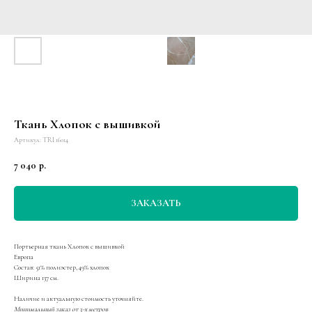
Ткань Хлопок с вышивкой
Артикул:
TRI 16014
7 040
р.
ЗАКАЗАТЬ
Портьерная ткань Хлопок с вышивкой
Европа
Состав: 51% полиэстер, 49% хлопок
Ширина 137 см.
Наличие и актуальную стоимость уточняйте.
Минимальный заказ от 3-х метров