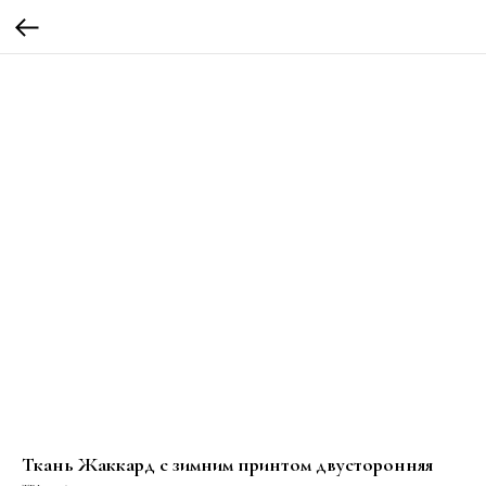
Ткань Жаккард с зимним принтом двусторонняя